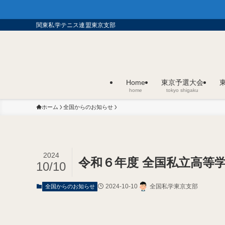
関東私学テニス連盟東京支部
Home
東京予選大会
home
tokyo shigaku
ホーム
全国からのお知らせ
2024
令和６年度 全国私立高等
10/10
2024-10-10
全国私学東京支部
全国からのお知らせ