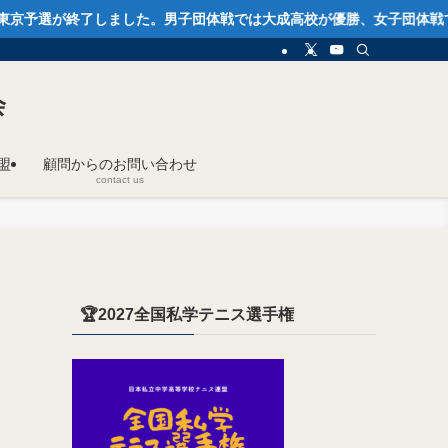
終了しました。男子団体戦では大成高校が優勝、女子団体戦では東京高校
会
盟
顧問からのお問い合わせ
contact us
🏆2027全国私学テニス選手権