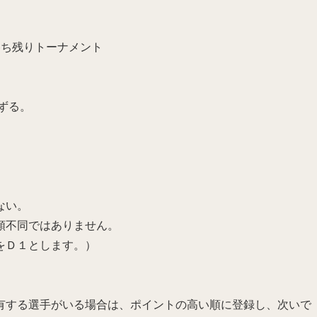
勝ち残りトーナメント
ずる。
ない。
順不同ではありません。
をＤ１とします。）
有する選手がいる場合は、ポイントの高い順に登録し、次いで