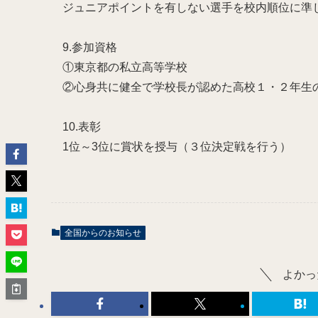
ジュニアポイントを有しない選手を校内順位に準
9.参加資格
①東京都の私立高等学校
②心身共に健全で学校長が認めた高校１・２年生
10.表彰
1位～3位に賞状を授与（３位決定戦を行う）
全国からのお知らせ
よかっ