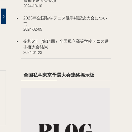
京都予選大会要項
2024-10-10
2025年全国私学テニス選手権記念大会につい
て
2024-02-05
令和6年（第14回）全国私立高等学校テニス選
手権大会結果
2024-01-23
全国私学東京予選大会連絡掲示板