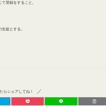
じて登録をすること。
の生徒とする。
たらシェアしてね！