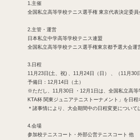
1.主催
全国私立高等学校テニス選手権 東京代表決定委員
2.主管・運営
日本私立中学高等学校テニス連盟
全国私立高等学校テニス選手権東京都予選大会運
3.日程
11月23日(土、祝) 、11月24日（日） 、（11月3
予備日：12月14日（土）
※ただし、11月30日 ・12月1日は、全国私立高
KTA杯 関東ジュニアテニストーナメント」を日
＊諸事情により、大会期間中の日程変更について
4.会場
参加校テニスコート・外部公営テニスコート 他