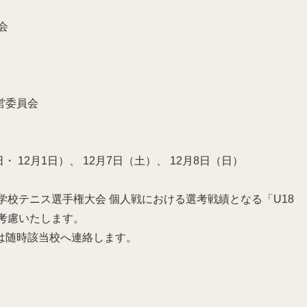
会
営委員会
0日・ 12月1日）、 12月7日（土）、 12月8日（日）
等学校テニス選手権大会 個人戦における選考戦績となる「U18
程考慮いたします。
は随時該当校へ連絡します。